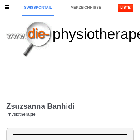
SWISSPORTAIL
VERZEICHNISSE
LISTE
physiotherap
Zsuzsanna Banhidi
Physiotherapie