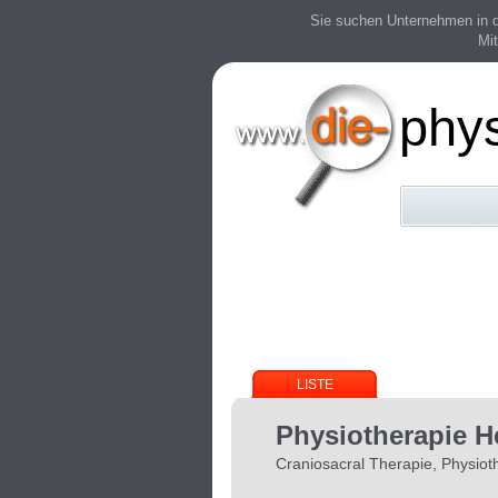
Sie suchen Unternehmen in der
Mit
phy
LISTE
Physiotherapie H
Craniosacral Therapie, Physiot