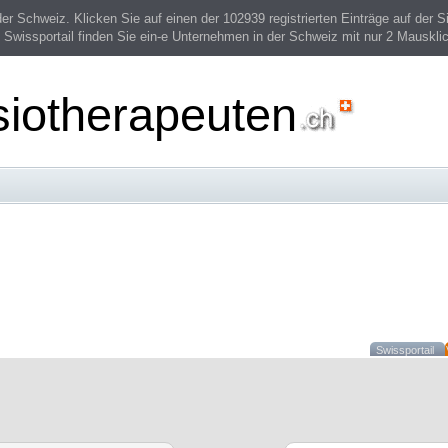
 Schweiz. Klicken Sie auf einen der 102939 registrierten Einträge auf der Si
 Swissportail finden Sie ein-e Unternehmen in der Schweiz mit nur 2 Mauskli
siotherapeuten
Swissportail