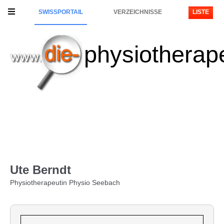
SWISSPORTAIL
VERZEICHNISSE
LISTE
physiotherap
Ute Berndt
Physiotherapeutin Physio Seebach