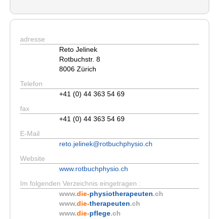
adresse
Reto Jelinek
Rotbuchstr. 8
8006 Zürich
Telefon
+41 (0) 44 363 54 69
fax
+41 (0) 44 363 54 69
E-Mail
reto.jelinek@rotbuchphysio.ch
Website
www.rotbuchphysio.ch
Im folgenden Verzeichnis eingetragen :
www.
die-
physiotherapeuten
.ch
www.
die-
therapeuten
.ch
www.
die-
pflege
.ch