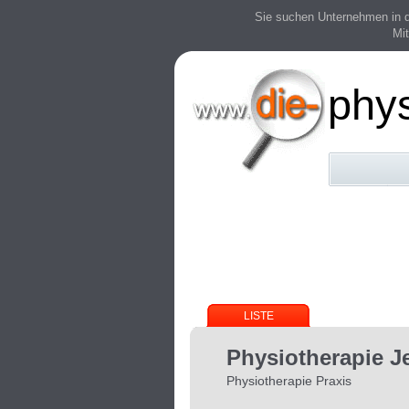
Sie suchen Unternehmen in der
Mit
phy
LISTE
Physiotherapie J
Physiotherapie Praxis