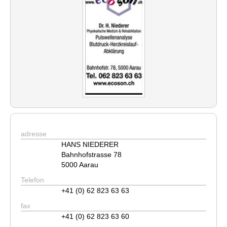
adresse
HANS NIEDERER
Bahnhofstrasse 78
5000 Aarau
Telefon
+41 (0) 62 823 63 63
fax
+41 (0) 62 823 63 60