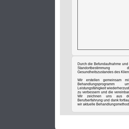
Durch die Befundaufnahme und 
Standortbestimmung 
Gesundheitszustandes des Klien
Wir erstellen gemeinsam mi
Behandlungsprogramm u
Leistungsfähigkeit wiederherzust
zu verbessern und die vereinbar
Wir zeichnen uns aus dur
Berufserfahrung und dank fortla
wir aktuelle Behandlungsmethod