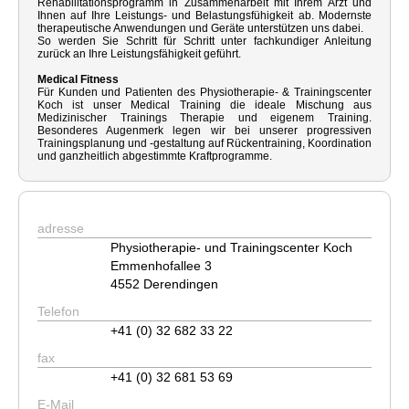
Rehabilitationsprogramm in Zusammenarbeit mit Ihrem Arzt und
Ihnen auf Ihre Leistungs- und Belastungsfühigkeit ab. Modernste
therapeutische Anwendungen und Geräte unterstützen uns dabei.
So werden Sie Schritt für Schritt unter fachkundiger Anleitung
zurück an Ihre Leistungsfähigkeit geführt.
Medical Fitness
Für Kunden und Patienten des Physiotherapie- & Trainingscenter
Koch ist unser Medical Training die ideale Mischung aus
Medizinischer Trainings Therapie und eigenem Training.
Besonderes Augenmerk legen wir bei unserer progressiven
Trainingsplanung und -gestaltung auf Rückentraining, Koordination
und ganzheitlich abgestimmte Kraftprogramme.
adresse
Physiotherapie- und Trainingscenter Koch
Emmenhofallee 3
4552 Derendingen
Telefon
+41 (0) 32 682 33 22
fax
+41 (0) 32 681 53 69
E-Mail