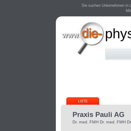
Sie suchen Unternehmen in der
Mit
phy
LISTE
Praxis Pauli AG
Dr. med. FMH Dr. med. FMH D