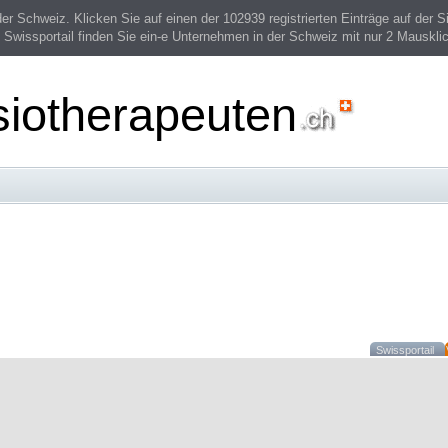
 Schweiz. Klicken Sie auf einen der 102939 registrierten Einträge auf der Si
 Swissportail finden Sie ein-e Unternehmen in der Schweiz mit nur 2 Mauskli
siotherapeuten
Swissportail