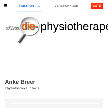
SWISSPORTAIL
VERZEICHNISSE
LISTE
physiotherap
Anke Breer
Physiotherapie PRaxis