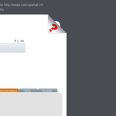
te http://www.swissportail.ch.
cks.
fr
|
de
Verzeichnisse
Infos
Kontakt