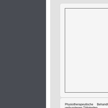
Physiotherapeutische Beha
verbundenen Tätigkeiten.