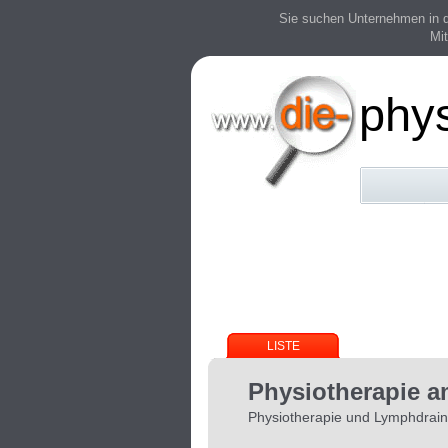
Sie suchen Unternehmen in der
Mit
phy
LISTE
Physiotherapie 
Physiotherapie und Lymphdrai