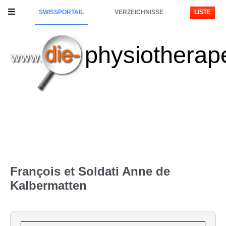
SWISSPORTAIL
VERZEICHNISSE
LISTE
physiotherap
François et Soldati Anne de
Kalbermatten