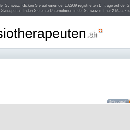
 Schweiz. Klicken Sie auf einen der 102939 registrierten Einträge auf der Si
 Swissportail finden Sie ein-e Unternehmen in der Schweiz mit nur 2 Mauskli
siotherapeuten
Swissportail