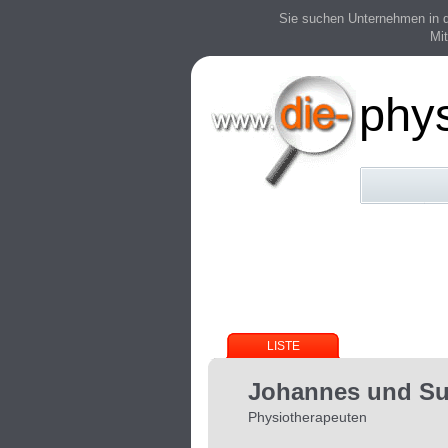
Sie suchen Unternehmen in der
Mit
phy
LISTE
Johannes und S
Physiotherapeuten