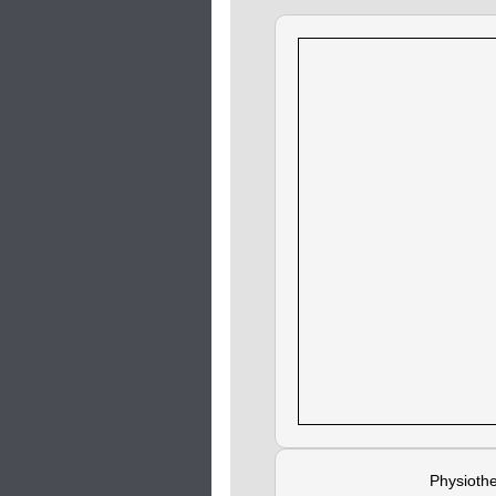
Physioth