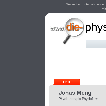
Sie suchen Unternehmen in der
Mit
phy
LISTE
Jonas Meng
Physiotherapie Physioform