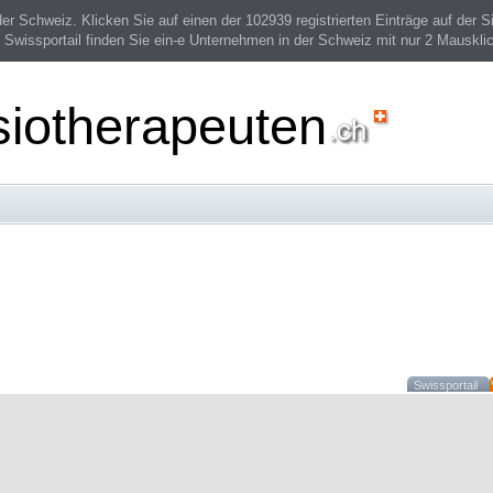
 Schweiz. Klicken Sie auf einen der 102939 registrierten Einträge auf der Si
 Swissportail finden Sie ein-e Unternehmen in der Schweiz mit nur 2 Mauskli
siotherapeuten
Swissportail