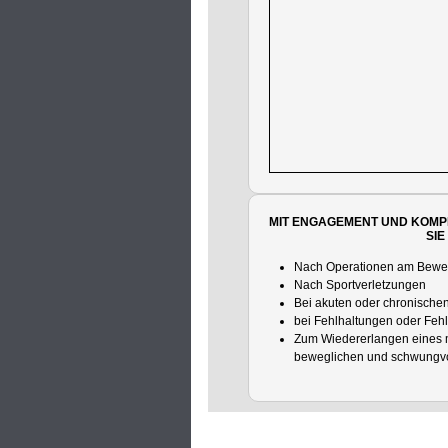
MIT ENGAGEMENT UND KOMP
SIE
Nach Operationen am Bewe
Nach Sportverletzungen
Bei akuten oder chronisch
bei Fehlhaltungen oder Feh
Zum Wiedererlangen eines m
beweglichen und schwungvol