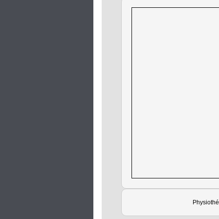
Physiothé