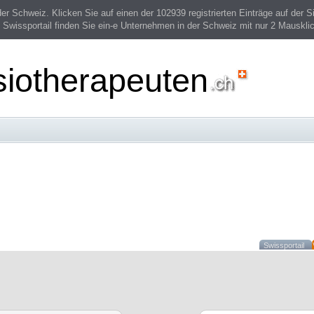
 Schweiz. Klicken Sie auf einen der 102939 registrierten Einträge auf der Si
 Swissportail finden Sie ein-e Unternehmen in der Schweiz mit nur 2 Mauskli
siotherapeuten
Swissportail