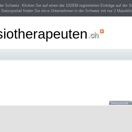
 Schweiz. Klicken Sie auf einen der 102939 registrierten Einträge auf der Si
 Swissportail finden Sie ein-e Unternehmen in der Schweiz mit nur 2 Mauskli
siotherapeuten
Swissportail