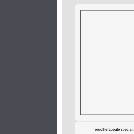
ergothérapeute spéciali