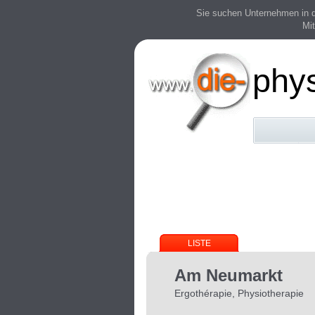
Sie suchen Unternehmen in der
Mit
phy
LISTE
Am Neumarkt
Ergothérapie, Physiotherapie