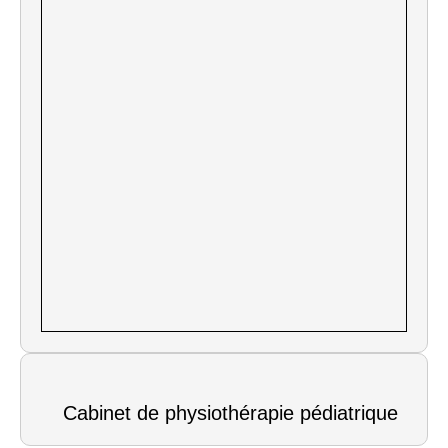
Cabinet de physiothérapie pédiatrique