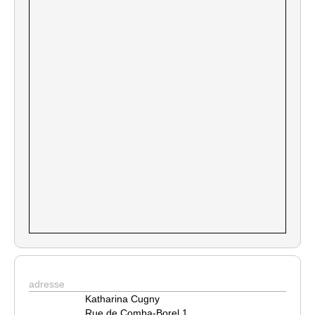
adresse
Katharina Cugny
Rue de Comba-Borel 1