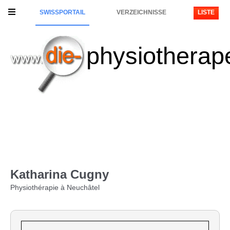
SWISSPORTAIL
VERZEICHNISSE
LISTE
physiotherap
Katharina Cugny
Physiothérapie à Neuchâtel