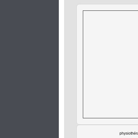
physiothér