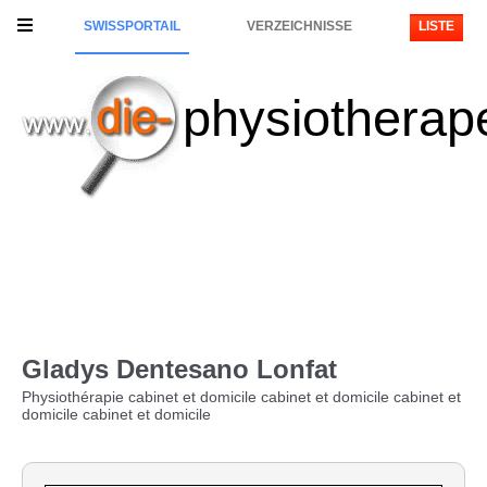
SWISSPORTAIL
VERZEICHNISSE
LISTE
physiotherap
Gladys Dentesano Lonfat
Physiothérapie cabinet et domicile cabinet et domicile cabinet et
domicile cabinet et domicile