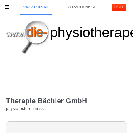
SWISSPORTAIL
VERZEICHNISSE
LISTE
physiotherap
Therapie Bächler GmbH
physio-osteo-fitness