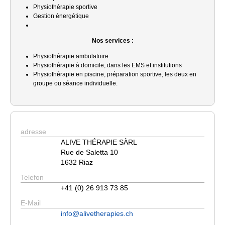
Physiothérapie sportive
Gestion énergétique
Nos services :
Physiothérapie ambulatoire
Physiothérapie à domicile, dans les EMS et institutions
Physiothérapie en piscine, préparation sportive, les deux en
groupe ou séance individuelle.
adresse
ALIVE THÉRAPIE SÀRL
Rue de Saletta 10
1632 Riaz
Telefon
+41 (0) 26 913 73 85
E-Mail
info@alivetherapies.ch