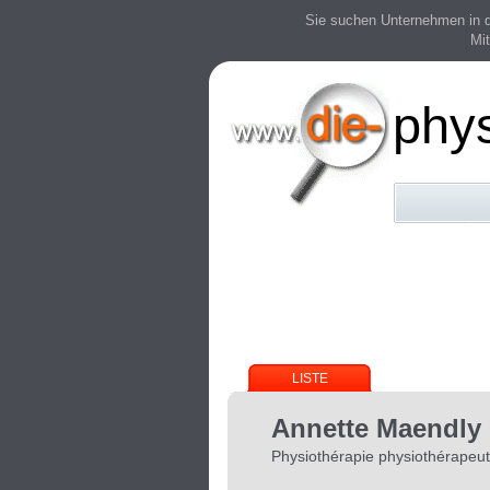
Sie suchen Unternehmen in der
Mit
phy
LISTE
Annette Maendly
Physiothérapie physiothérapeu