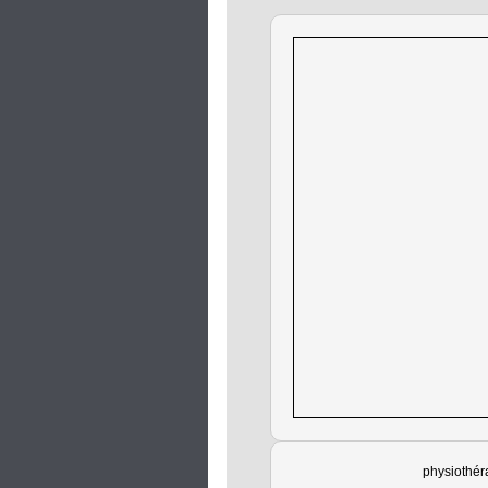
physiothér