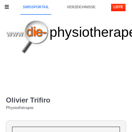
SWISSPORTAIL
VERZEICHNISSE
LISTE
physiotherap
Olivier Trifiro
Physiothérapie