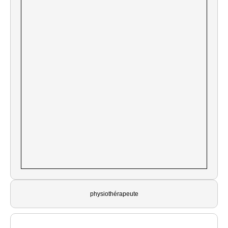
physiothérapeute