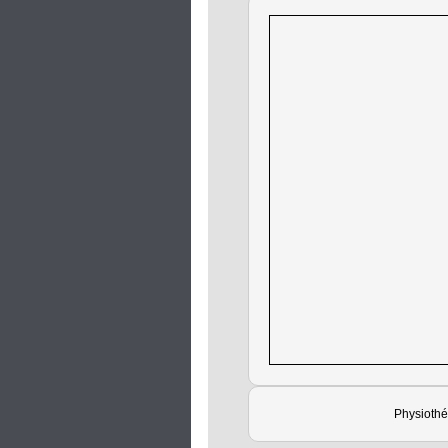
Physiothé