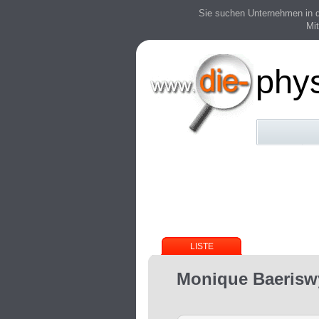
Sie suchen Unternehmen in der
Mit
phy
LISTE
Monique Baerisw