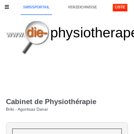
SWISSPORTAIL
VERZEICHNISSE
LISTE
physiotherap
Cabinet de Physiothérapie
Briki - Agoritsas Danaï