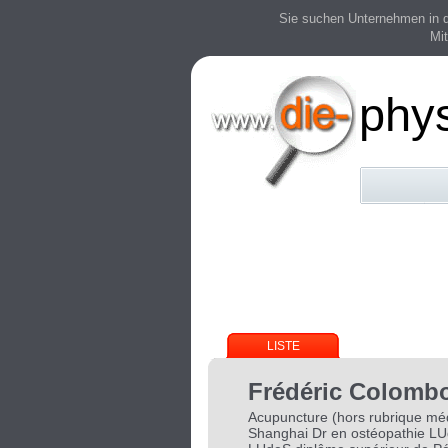
Sie suchen Unternehmen in der
Mit
phy
LISTE
Frédéric Colomb
Acupuncture (hors rubrique méd
Shanghai Dr en ostéopathie LU