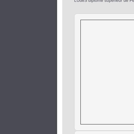
LUdeS diplôme supérieur de Pé