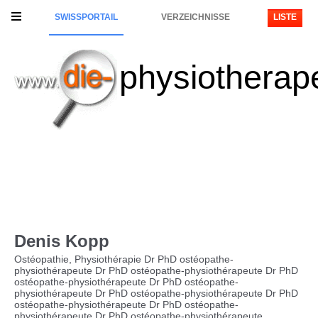
SWISSPORTAIL
VERZEICHNISSE
LISTE
physiotherap
Denis Kopp
Ostéopathie, Physiothérapie Dr PhD ostéopathe-
physiothérapeute Dr PhD ostéopathe-physiothérapeute Dr PhD
ostéopathe-physiothérapeute Dr PhD ostéopathe-
physiothérapeute Dr PhD ostéopathe-physiothérapeute Dr PhD
ostéopathe-physiothérapeute Dr PhD ostéopathe-
physiothérapeute Dr PhD ostéopathe-physiothérapeute