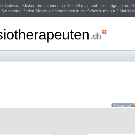
 Schweiz. Klicken Sie auf einen der 102939 registrierten Einträge auf der Si
 Swissportail finden Sie ein-e Unternehmen in der Schweiz mit nur 2 Mauskli
siotherapeuten
Swissportail