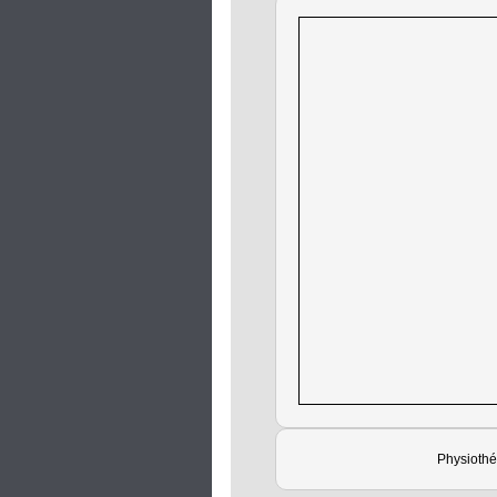
Physiothé