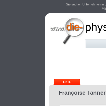
Sie suchen Unternehmen in der
Mit
phy
LISTE
Françoise Tanner