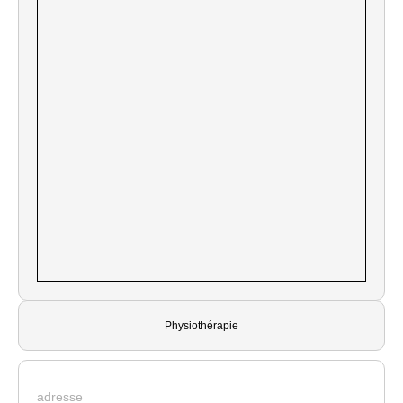
Physiothérapie
adresse