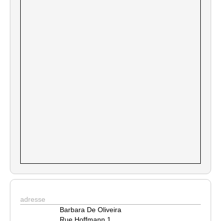
adresse
Barbara De Oliveira
Rue Hoffmann 1