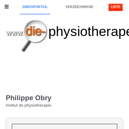
SWISSPORTAIL
VERZEICHNISSE
LISTE
physiotherap
Philippe Obry
institut de physiothérapie